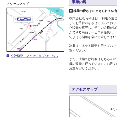
事業内容
アクセスマップ
地元の皆さまに支えられて50
株式会社むらやまは、制服を通じ
してお手伝いをさせて頂いており
た販売を尊守し、学生の皆様が快
ができる商品サービスを提供し、
て頂ける制服を常に追求してまい
制服は、ネット販売も行っており
覧ください。
会社概要・アクセスMAPはこちら
また、店舗では制服はもちろんの
服の販売も行っています。お近く
お立ち寄りください。
アクセスマップ